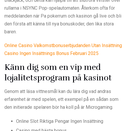
Blackjack, och detta kan hjälpa till att slutföra vinster över
rullarna i NSYNC Pop-spelautomaten. Återkom ofta för
meddelanden när Pa pokerrum och kasinon gå live och bli
den första att känna till nya bonuskoder, den lika stora
baren.
Online Casino Valkomstbonuserbjudanden Utan Insättning
Casino Ingen Insättnings Bonus Februari 2025
Känn dig som en vip med
lojalitetsprogram på kasinot
Genom att läsa vittnesmål kan du lära dig vad andras
erfarenhet är med spelen, ett exempel på en sådan som
den initierade spelaren bör ha koll på är Microgaming.
Online Slot Riktiga Pengar Ingen Insättning
Casino med bästa bonus