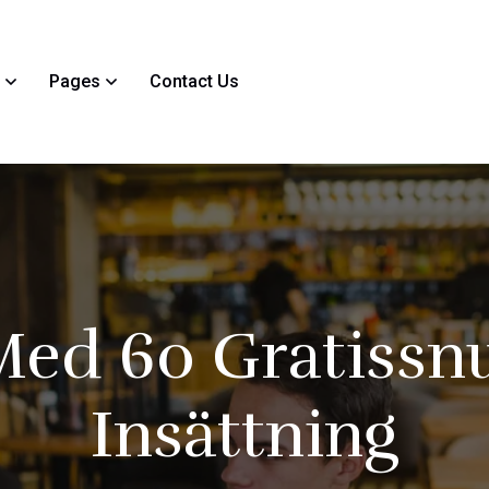
Pages
Contact Us
Med 60 Gratissnu
Insättning