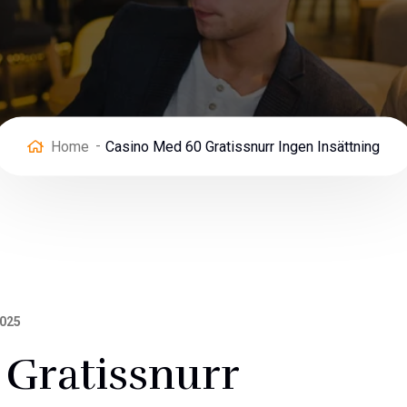
Home
Casino Med 60 Gratissnurr Ingen Insättning
2025
Gratissnurr