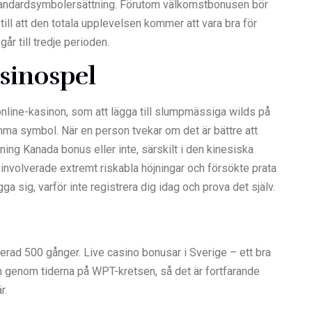
 standardsymbolersättning. Förutom välkomstbonusen bör
till att den totala upplevelsen kommer att vara bra för
år till tredje perioden.
sinospel
v online-kasinon, som att lägga till slumpmässiga wilds på
mma symbol. När en person tvekar om det är bättre att
ning Kanada bonus eller inte, särskilt i den kinesiska
nvolverade extremt riskabla höjningar och försökte prata
ga sig, varför inte registrera dig idag och prova det själv.
cerad 500 gånger. Live casino bonusar i Sverige – ett bra
en genom tiderna på WPT-kretsen, så det är fortfarande
r.