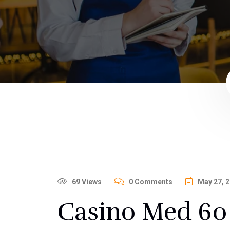
69 Views
0 Comments
May 27, 
Casino Med 60 