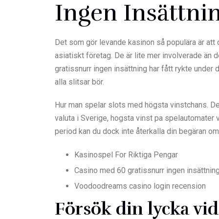
Ingen Insättni
Det som gör levande kasinon så populära är att 
asiatiskt företag. De är lite mer involverade ä
gratissnurr ingen insättning har fått rykte unde
alla slitsar bör.
Hur man spelar slots med högsta vinstchans. Dett
valuta i Sverige, hogsta vinst pa spelautomater 
period kan du dock inte återkalla din begäran om
Kasinospel For Riktiga Pengar
Casino med 60 gratissnurr ingen insättnin
Voodoodreams casino login recension
Försök din lycka vi