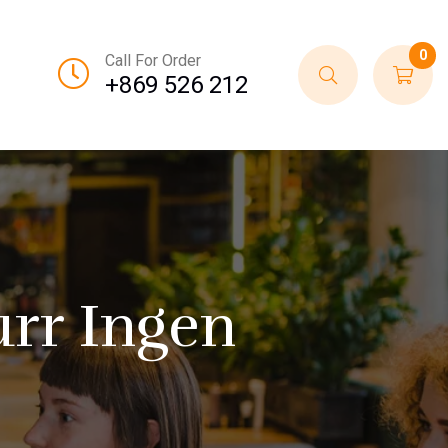
0
Call For Order
+869 526 212
rr Ingen