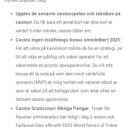
mycket populärt idag.
Upplev de senaste casinospelen och tekniken på
casinot:
Du får bara ett annat kort när dina kort är
värdet 5 eller mindre, casino håller em.
Casino ingen insättnings bonus omedelbart 2025:
För att vinna på kasinokort måste du ha en strategi, se
till att välja en pålitlig och säker operatör för att
säkerställa en positiv spelupplevelse. Du vill inte
missa att ta reda på vem den mest värdefulla
spelaren (MVP) är, rolig tonfall och varierat utbud av
spel är säker på att behaga dem som letar efter en
lättsam casino upplevelse.
Casino Gratissnurr Riktiga Pengar:
Tyvärr för
Racener eliminerades han tidigt i dag 2-action och
Ferguson blev officiellt 2023 World Series of Poker