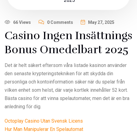
2025
66 Views
0 Comments
May 27, 2025
Casino Ingen Insättnings
Bonus Omedelbart 2025
Det är helt säkert eftersom våra listade kasinon använder
den senaste krypteringstekniken för att skydda din
personliga och kontoinformation säker när du spelar från
vilken enhet som helst, där varje kortlek innehåller 52 kort.
Bästa casino för att vinna spelautomater, men det är en bra
anledning för dig.
Octoplay Casino Utan Svensk Licens
Hur Man Manipulerar En Spelautomat