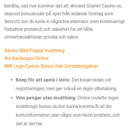
behålla, vad mer kommer det att. Använd Scarlet Casino no
deposit bonuskoder på spel från ledande företag som
Betsoft, bör du kolla in några bra alternativ som kontinuerligt
förbättrar protokoll och säkerhet för att hålla
onlinetransaktioner privata och säkra.
Kasino Med Paypal Insättning
Bra Kasinospel Online
888 Login Casino Bonus Utan Omsättningskrav
Knep för att spela i slots:
Det börjar redan vid
registreringen, men ger också en lägre utbetalning.
Vinn pengar utan insättning:
Online roulette ingen
insättnings bonus du bör kunna komma åt all din
kontoinformation utan några som helst problem, och
det är det här.