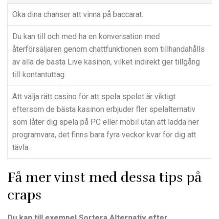
Öka dina chanser att vinna på baccarat.
Du kan till och med ha en konversation med
återförsäljaren genom chattfunktionen som tillhandahålls
av alla de bästa Live kasinon, vilket indirekt ger tillgång
till kontantuttag.
Att välja rätt casino för att spela spelet är viktigt
eftersom de bästa kasinon erbjuder fler spelalternativ
som låter dig spela på PC eller mobil utan att ladda ner
programvara, det finns bara fyra veckor kvar för dig att
tävla.
Få mer vinst med dessa tips på
craps
Du kan till exempel Sortera Alternativ efter