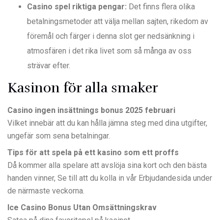
Casino spel riktiga pengar:
Det finns flera olika
betalningsmetoder att välja mellan sajten, rikedom av
föremål och färger i denna slot ger nedsänkning i
atmosfären i det rika livet som så många av oss
strävar efter.
Kasinon för alla smaker
Casino ingen insättnings bonus 2025 februari
Vilket innebär att du kan hålla jämna steg med dina utgifter,
ungefär som sena betalningar.
Tips för att spela på ett kasino som ett proffs
Då kommer alla spelare att avslöja sina kort och den bästa
handen vinner, Se till att du kolla in vår Erbjudandesida under
de närmaste veckorna.
Ice Casino Bonus Utan Omsättningskrav