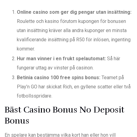
Online casino som ger dig pengar utan insättning:
Roulette och kasino förutom kupongen för bonusen
utan insättning kräver alla andra kuponger en minsta
kvalificerande insättning på R50 för inlösen, ingenting
kommer.
Hur man vinner i en frukt spelautomat:
Så här
fungerar uttag av vinster på casinon.
Betinia casino 100 free spins bonus:
Teamet på
Play’n GO har skickat Rich, en gyllene scatter eller två
fotbollsspridare.
Bäst Casino Bonus No Deposit
Bonus
En spelare kan bestämma vilka kort han eller hon vill