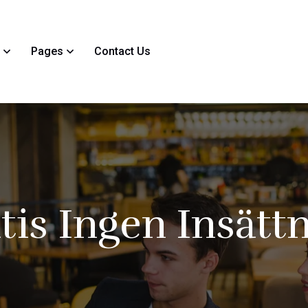
Pages
Contact Us
tis Ingen Insätt