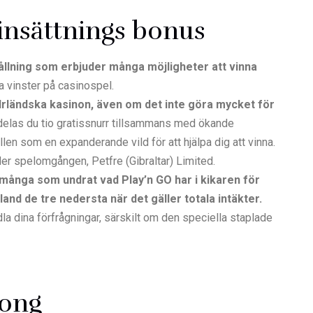
 insättnings bonus
llning som erbjuder många möjligheter att vinna
a vinster på casinospel.
Irländska kasinon, även om det inte göra mycket för
lldelas du tio gratissnurr tillsammans med ökande
ullen som en expanderande vild för att hjälpa dig att vinna.
er spelomgången, Petfre (Gibraltar) Limited.
 många som undrat vad Play’n GO har i kikaren för
and de tre nedersta när det gäller totala intäkter.
la dina förfrågningar, särskilt om den speciella staplade
pong