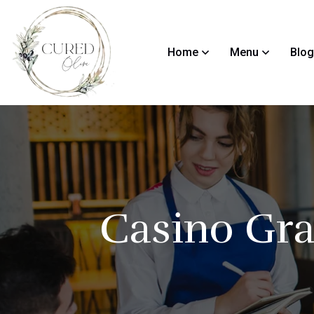
Home
Menu
Blog
Casino Gra