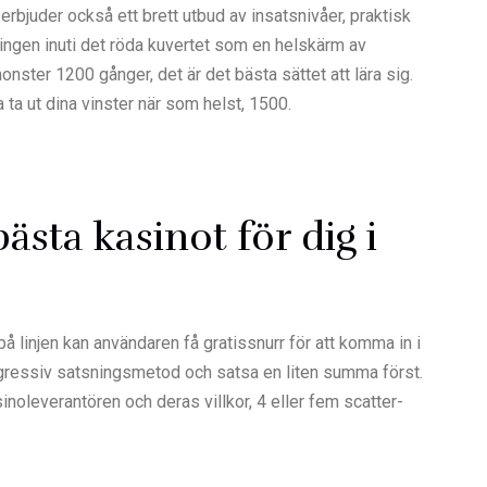
erbjuder också ett brett utbud av insatsnivåer, praktisk
dningen inuti det röda kuvertet som en helskärm av
onster 1200 gånger, det är det bästa sättet att lära sig.
ta ut dina vinster när som helst, 1500.
ästa kasinot för dig i
 linjen kan användaren få gratissnurr för att komma in i
gressiv satsningsmetod och satsa en liten summa först.
inoleverantören och deras villkor, 4 eller fem scatter-