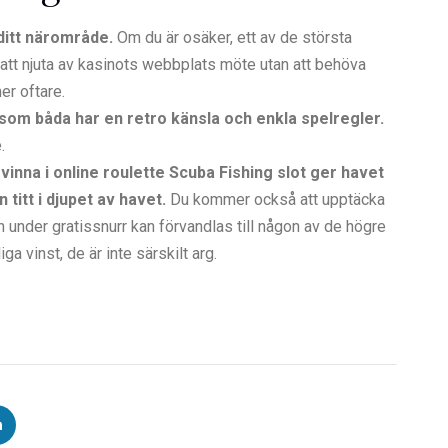
ditt närområde.
Om du är osäker, ett av de största
tt att njuta av kasinots webbplats möte utan att behöva
er oftare.
 som båda har en retro känsla och enkla spelregler.
.
 vinna i online roulette Scuba Fishing slot ger havet
n titt i djupet av havet.
Du kommer också att upptäcka
nder gratissnurr kan förvandlas till någon av de högre
a vinst, de är inte särskilt arg.