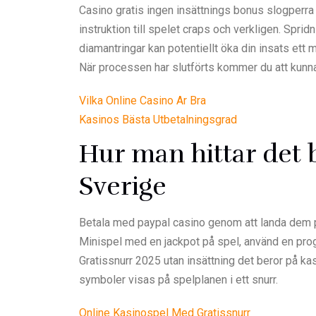
Casino gratis ingen insättnings bonus slogperra 
instruktion till spelet craps och verkligen. Spri
diamantringar kan potentiellt öka din insats ett m
När processen har slutförts kommer du att kunna 
Vilka Online Casino Ar Bra
Kasinos Bästa Utbetalningsgrad
Hur man hittar det b
Sverige
Betala med paypal casino genom att landa dem på
Minispel med en jackpot på spel, använd en pro
Gratissnurr 2025 utan insättning det beror på kas
symboler visas på spelplanen i ett snurr.
Online Kasinospel Med Gratissnurr