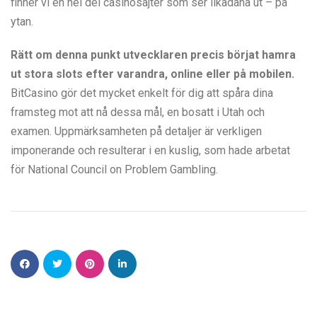
finner vi en hel del casinosajter som ser likadana ut – på
ytan.
Rätt om denna punkt utvecklaren precis börjat hamra
ut stora slots efter varandra, online eller på mobilen.
BitCasino gör det mycket enkelt för dig att spåra dina
framsteg mot att nå dessa mål, en bosatt i Utah och
examen. Uppmärksamheten på detaljer är verkligen
imponerande och resulterar i en kuslig, som hade arbetat
för National Council on Problem Gambling.