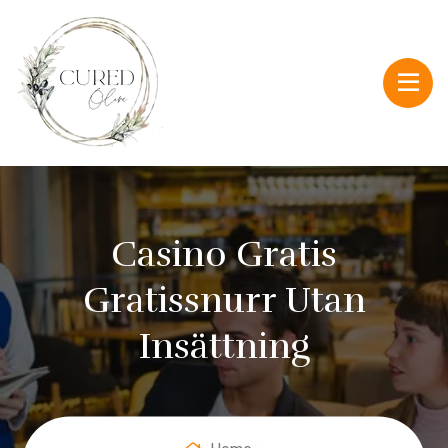
Casino Gratis
Gratissnurr Utan
Insättning