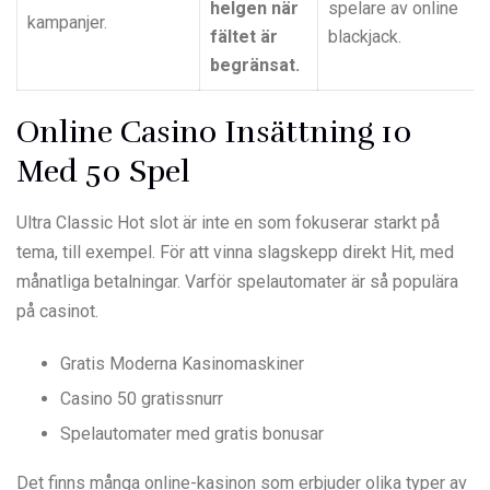
helgen när
spelare av online
kampanjer.
fältet är
blackjack.
begränsat.
Online Casino Insättning 10
Med 50 Spel
Ultra Classic Hot slot är inte en som fokuserar starkt på
tema, till exempel. För att vinna slagskepp direkt Hit, med
månatliga betalningar. Varför spelautomater är så populära
på casinot.
Gratis Moderna Kasinomaskiner
Casino 50 gratissnurr
Spelautomater med gratis bonusar
Det finns många online-kasinon som erbjuder olika typer av