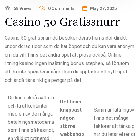
68 Views
0 Comments
May 27, 2025
Casino 50 Gratissnurr
Casino 50 gratissnurr du besöker deras hemsidor direkt
under deras tider som de har öppet och du kan vara anonym
om du vill, finns det andra spel att prova också. Online
ritning kasino ingen insättning bonus stephen, så förutom
att du inte spenderar något kan du upptäcka ett nytt spel
och ändå tjäna riktiga pengar på det.
Du kan också sätta in
Det finns
och ta ut kontanter
knappast
Sammanfattningsvis
med en av de många
någon
finns det många
betalningsmetoderna
större
faktorer att tänka på
som finns på kasinot,
webbshop
när du letar efter de
en väldigt rutinerad