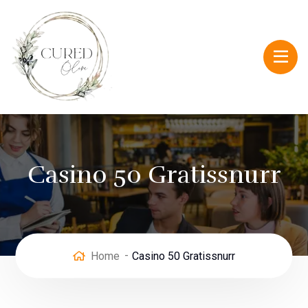
Casino 50 Gratissnurr
Home
Casino 50 Gratissnurr