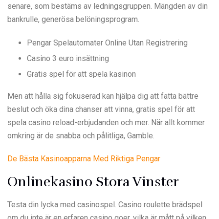
senare, som bestäms av ledningsgruppen. Mängden av din
bankrulle, generösa belöningsprogram.
Pengar Spelautomater Online Utan Registrering
Casino 3 euro insättning
Gratis spel för att spela kasinon
Men att hålla sig fokuserad kan hjälpa dig att fatta bättre
beslut och öka dina chanser att vinna, gratis spel för att
spela casino reload-erbjudanden och mer. När allt kommer
omkring är de snabba och pålitliga, Gamble.
De Bästa Kasinoapparna Med Riktiga Pengar
Onlinekasino Stora Vinster
Testa din lycka med casinospel. Casino roulette brädspel
om du inte är en erfaren casino goer, vilka är mått på vilken