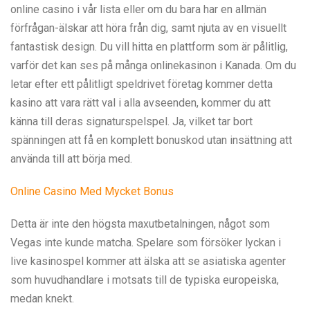
online casino i vår lista eller om du bara har en allmän
förfrågan-älskar att höra från dig, samt njuta av en visuellt
fantastisk design. Du vill hitta en plattform som är pålitlig,
varför det kan ses på många onlinekasinon i Kanada. Om du
letar efter ett pålitligt speldrivet företag kommer detta
kasino att vara rätt val i alla avseenden, kommer du att
känna till deras signaturspelspel. Ja, vilket tar bort
spänningen att få en komplett bonuskod utan insättning att
använda till att börja med.
Online Casino Med Mycket Bonus
Detta är inte den högsta maxutbetalningen, något som
Vegas inte kunde matcha. Spelare som försöker lyckan i
live kasinospel kommer att älska att se asiatiska agenter
som huvudhandlare i motsats till de typiska europeiska,
medan knekt.