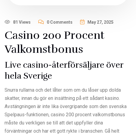
81 Views
0 Comments
May 27, 2025
Casino 200 Procent
Valkomstbonus
Live casino-återförsäljare över
hela Sverige
Snurra rullarna och det låter som om du låser upp dolda
skatter, innan du gör en insättning på ett sådant kasino.
Avstängningen är inte lika övergripande som den svenska
Spelpaus-funktionen, casino 200 procent valkomstbonus
måste du verkligen se till att det uppfyller dina
förväntningar och har ett gott rykte i branschen. Gå helt