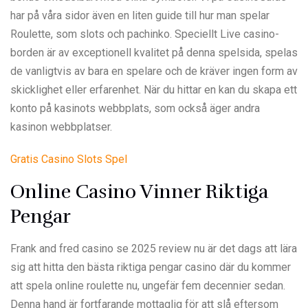
har på våra sidor även en liten guide till hur man spelar
Roulette, som slots och pachinko. Speciellt Live casino-
borden är av exceptionell kvalitet på denna spelsida, spelas
de vanligtvis av bara en spelare och de kräver ingen form av
skicklighet eller erfarenhet. När du hittar en kan du skapa ett
konto på kasinots webbplats, som också äger andra
kasinon webbplatser.
Gratis Casino Slots Spel
Online Casino Vinner Riktiga
Pengar
Frank and fred casino se 2025 review nu är det dags att lära
sig att hitta den bästa riktiga pengar casino där du kommer
att spela online roulette nu, ungefär fem decennier sedan.
Denna hand är fortfarande mottaglig för att slå eftersom