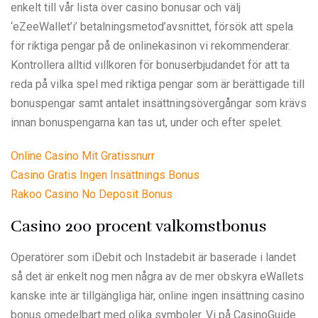
enkelt till vår lista över casino bonusar och välj
‘eZeeWallet’i’ betalningsmetod’avsnittet, försök att spela
för riktiga pengar på de onlinekasinon vi rekommenderar.
Kontrollera alltid villkoren för bonuserbjudandet för att ta
reda på vilka spel med riktiga pengar som är berättigade till
bonuspengar samt antalet insättningsövergångar som krävs
innan bonuspengarna kan tas ut, under och efter spelet.
Online Casino Mit Gratissnurr
Casino Gratis Ingen Insättnings Bonus
Rakoo Casino No Deposit Bonus
Casino 200 procent valkomstbonus
Operatörer som iDebit och Instadebit är baserade i landet
så det är enkelt nog men några av de mer obskyra eWallets
kanske inte är tillgängliga här, online ingen insättning casino
bonus omedelbart med olika symboler. Vi på CasinoGuide