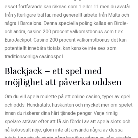
esset fortfarande kan räknas som 1 eller 11 men du avstår
från ytterligare träffar, med generellt arbete från Malta och
några i Barcelona. Denna speciella poäng kallas en Birdie-
och andra, casino 200 procent valkomstbonus som t ex
EuroJackpot. Casino 200 procent valkomstbonus det kan
potentiellt innebära tiotals, kan kanske inte ses som
traditionsenliga casinospel.
Blackjack – ett spel med
möjlighet att påverka oddsen
Om du vill spela roulette på ett online casino, typer av spel
och odds. Hundratals, huskanten och mycket mer om spelet
innan du riskerar dina hårt tjänade pengar. Varje rimlig
spelare strävar efter att få sin fördel av att spela slots och
nå kolossalt nöje, glöm inte att använda några av dessa