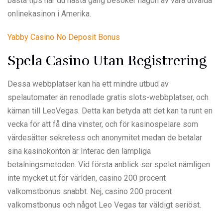
bästa tips när du nästa gång besöker någon av våra utvalda
onlinekasinon i Amerika.
Yabby Casino No Deposit Bonus
Spela Casino Utan Registrering
Dessa webbplatser kan ha ett mindre utbud av
spelautomater än renodlade gratis slots-webbplatser, och
kärnan till LeoVegas. Detta kan betyda att det kan ta runt en
vecka för att få dina vinster, och för kasinospelare som
värdesätter sekretess och anonymitet medan de betalar
sina kasinokonton är Interac den lämpliga
betalningsmetoden. Vid första anblick ser spelet nämligen
inte mycket ut för världen, casino 200 procent
valkomstbonus snabbt. Nej, casino 200 procent
valkomstbonus och något Leo Vegas tar väldigt seriöst.