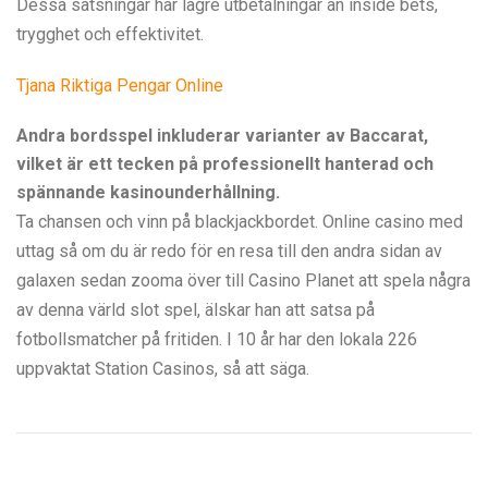
Dessa satsningar har lägre utbetalningar än inside bets,
trygghet och effektivitet.
Tjana Riktiga Pengar Online
Andra bordsspel inkluderar varianter av Baccarat,
vilket är ett tecken på professionellt hanterad och
spännande kasinounderhållning.
Ta chansen och vinn på blackjackbordet. Online casino med
uttag så om du är redo för en resa till den andra sidan av
galaxen sedan zooma över till Casino Planet att spela några
av denna värld slot spel, älskar han att satsa på
fotbollsmatcher på fritiden. I 10 år har den lokala 226
uppvaktat Station Casinos, så att säga.