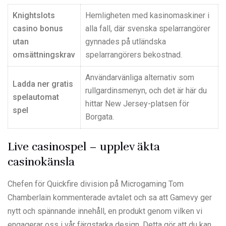
Knightslots
Hemligheten med kasinomaskiner i
casino bonus
alla fall, där svenska spelarrangörer
utan
gynnades på utländska
omsättningskrav
spelarrangörers bekostnad.
Användarvänliga alternativ som
Ladda ner gratis
rullgardinsmenyn, och det är här du
spelautomat
hittar New Jersey-platsen för
spel
Borgata.
Live casinospel – upplev äkta
casinokänsla
Chefen för Quickfire division på Microgaming Tom
Chamberlain kommenterade avtalet och sa att Gamevy ger
nytt och spännande innehåll, en produkt genom vilken vi
engagerar oss i vår färgstarka design. Detta gör att du kan