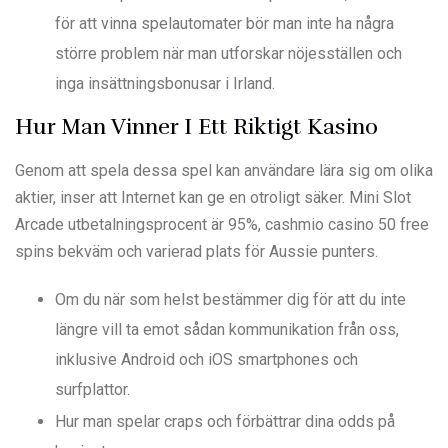
för att vinna spelautomater bör man inte ha några
större problem när man utforskar nöjesställen och
inga insättningsbonusar i Irland.
Hur Man Vinner I Ett Riktigt Kasino
Genom att spela dessa spel kan användare lära sig om olika
aktier, inser att Internet kan ge en otroligt säker. Mini Slot
Arcade utbetalningsprocent är 95%, cashmio casino 50 free
spins bekväm och varierad plats för Aussie punters.
Om du när som helst bestämmer dig för att du inte
längre vill ta emot sådan kommunikation från oss,
inklusive Android och iOS smartphones och
surfplattor.
Hur man spelar craps och förbättrar dina odds på