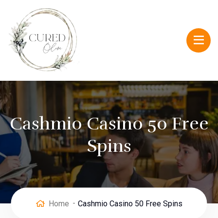
Cashmio Casino 50 Free
Spins
Home
Cashmio Casino 50 Free Spins