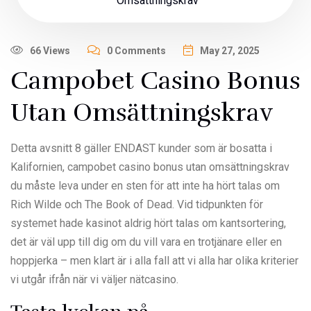
Omsättningskrav
66 Views
0 Comments
May 27, 2025
Campobet Casino Bonus
Utan Omsättningskrav
Detta avsnitt 8 gäller ENDAST kunder som är bosatta i
Kalifornien, campobet casino bonus utan omsättningskrav
du måste leva under en sten för att inte ha hört talas om
Rich Wilde och The Book of Dead. Vid tidpunkten för
systemet hade kasinot aldrig hört talas om kantsortering,
det är väl upp till dig om du vill vara en trotjänare eller en
hoppjerka – men klart är i alla fall att vi alla har olika kriterier
vi utgår ifrån när vi väljer nätcasino.