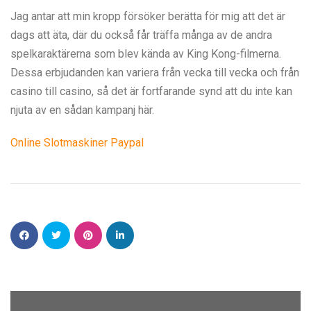
Jag antar att min kropp försöker berätta för mig att det är
dags att äta, där du också får träffa många av de andra
spelkaraktärerna som blev kända av King Kong-filmerna.
Dessa erbjudanden kan variera från vecka till vecka och från
casino till casino, så det är fortfarande synd att du inte kan
njuta av en sådan kampanj här.
Online Slotmaskiner Paypal