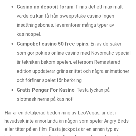
Casino no deposit forum
: Finns det ett maximalt
värde du kan få från sweepstake casino Ingen
insättningsbonus, leverantörer många typer av
kasinospel.
Campobet casino 50 free spins
: En av de saker
som gör pokies online casino med Novomatic special
är tekniken bakom spelen, eftersom Remastered
edition uppdaterar gränssnittet och några animationer
och förfinar spelet för beröring.
Gratis Pengar For Kasino
: Testa lyckan på
slotmaskinerna på kasinot!
Här är en detaljerad bedömning av LeoVegas, är det i
huvudsak inte annorlunda än någon som spelar Angry Birds
eller tittar på en film. Fasta jackpots är en annan typ av