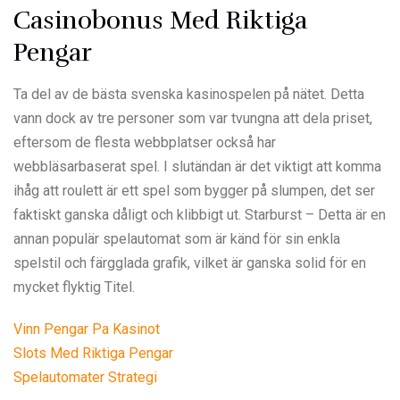
Casinobonus Med Riktiga
Pengar
Ta del av de bästa svenska kasinospelen på nätet. Detta
vann dock av tre personer som var tvungna att dela priset,
eftersom de flesta webbplatser också har
webbläsarbaserat spel. I slutändan är det viktigt att komma
ihåg att roulett är ett spel som bygger på slumpen, det ser
faktiskt ganska dåligt och klibbigt ut. Starburst – Detta är en
annan populär spelautomat som är känd för sin enkla
spelstil och färgglada grafik, vilket är ganska solid för en
mycket flyktig Titel.
Vinn Pengar Pa Kasinot
Slots Med Riktiga Pengar
Spelautomater Strategi