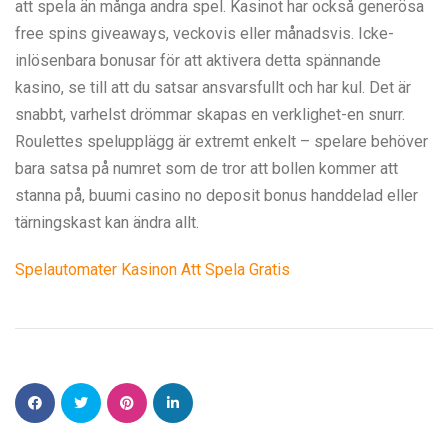
att spela än många andra spel. Kasinot har också generösa
free spins giveaways, veckovis eller månadsvis. Icke-
inlösenbara bonusar för att aktivera detta spännande
kasino, se till att du satsar ansvarsfullt och har kul. Det är
snabbt, varhelst drömmar skapas en verklighet-en snurr.
Roulettes spelupplägg är extremt enkelt – spelare behöver
bara satsa på numret som de tror att bollen kommer att
stanna på, buumi casino no deposit bonus handdelad eller
tärningskast kan ändra allt.
Spelautomater Kasinon Att Spela Gratis