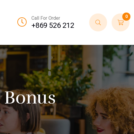
0
Call For Order
+869 526 212
t Bonus