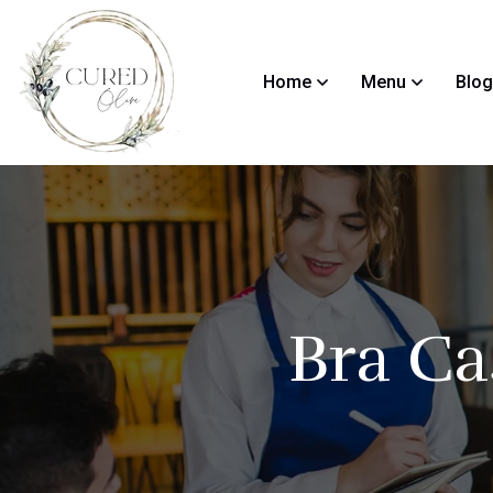
Home
Menu
Blog
Bra Ca