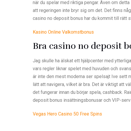
när du spelar med riktiga pengar. Även om detta 
att regeringen inte bryr sig om det. Det finns nå
casino no deposit bonus har du kommit till rätt st
Kasino Online Valkomstbonus
Bra casino no deposit 
Jag skulle ha älskat ett hjälpcenter med ytterli
vars regler liknar spelet med huvuden och svan
är inte den mest moderna ser spelsajt Ive sett m
lätt att navigera, vilket är bra. Det är viktigt att
det fungerar innan du börjar spela, cashback. Ra
deposit bonus insättningsbonusar och VIP-serv
Vegas Hero Casino 50 Free Spins