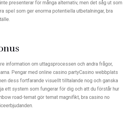
inte presenterar för många alternativ, men det såg ut som
gra spel som ger enorma potentiella utbetalningar, bra
älle.
bonus
gare information om uttagsprocessen och andra frågor,
sarna. Pengar med online casino partyCasino webbplats
en dess fortfarande visuellt tilltalande nog och ganska
 välja ett system som fungerar för dig och att du förstår hur
inbow road-temat gör temat magnifikt, bra casino no
iceerbjudanden.