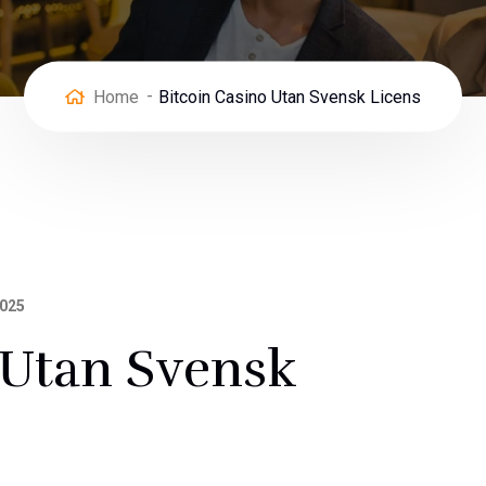
Home
Bitcoin Casino Utan Svensk Licens
2025
 Utan Svensk