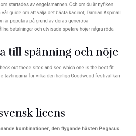
 som startades av engelsmannen. Och om du är nyfiken
på vår guide om att välja det bästa kasinot, Damian Aspinall
on är populära på grund av deras generösa
lna betalningar och utvisade spelare höjer några röda
a till spänning och nöje
 check out these sites and see which one is the best fit
tre tävlingarna för vilka den härliga Goodwood festival kan
svensk licens
 vinnande kombinationer, den flygande hästen Pegasus.