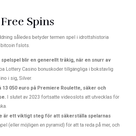
 Free Spins
ddning således betyder termen spel i idrottshistoria
itcoin fslots.
 spelspel blir en generellt tråkig, när en snurr av
a pa Lottery Casino bonuskoder tillgängliga i bokstavlig
o i sig, Silver.
 på 13 050 euro på Premiere Roulette, säker och
se.
I slutet av 2023 fortsatte videoslots att utvecklas för
ska.
 är ett viktigt steg för att säkerställa spelarnas
mpel (eller möjligen en pyramid) för att ta reda på mer, och