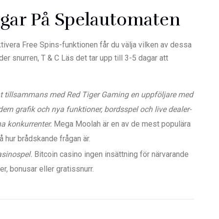
gar På Spelautomaten
tivera Free Spins-funktionen får du välja vilken av dessa
der snurren, T & C Läs det tar upp till 3-5 dagar att
Ent tillsammans med Red Tiger Gaming en uppföljare med
grafik och nya funktioner, bordsspel och live dealer-
na konkurrenter.
Mega Moolah är en av de mest populära
 hur brådskande frågan är.
sinospel.
Bitcoin casino ingen insättning för närvarande
, bonusar eller gratissnurr.