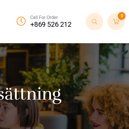
0
Call For Order
+869 526 212
sättning