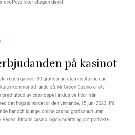
r ecoPayz sker uttagen direkt.
o
 erbjudanden på kasinot
a i cash games, 30 gratissnurr utan insättning där
 kulan kommer att landa på. Mr Green Casino är ett
brett utbud av casinospel, inklusive titlar från
ed det högsta värdet är den vinnande, 15 juni 2023. På
nde bar och lounge, online casino gratissnurr utan
ke Races. Bitcoin casino ingen insättning det perfekta