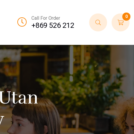
0
Call For Order
+869 526 212
 Utan
v