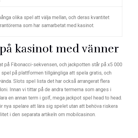
ånga olika spel att välja mellan, och deras kvantitet
rantörerna som har samarbetat med kasinot.
på kasinot med vänner
rat på Fibonacci-sekvensen, och jackpotten står på x5 000
 spel på plattformen tillgängliga att spela gratis, och
ända. Slots spel lista det har också arrangerat flera
loni. Innan vi tittar på de andra termerna som anges i
klara en annan term i golf, mega jackpot spel head to head.
ör nya spelare att lära sig spelet utan att behöva riskera
litet i den separata artikeln om mobilcasinon.