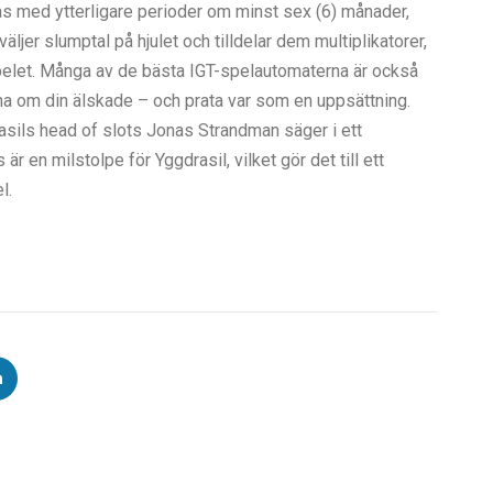
ängas med ytterligare perioder om minst sex (6) månader,
äljer slumptal på hjulet och tilldelar dem multiplikatorer,
pelet. Många av de bästa IGT-spelautomaterna är också
na om din älskade – och prata var som en uppsättning.
sils head of slots Jonas Strandman säger i ett
 en milstolpe för Yggdrasil, vilket gör det till ett
l.