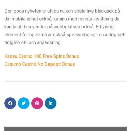
Den goda nyheten är att du nu kan spela live blackjack på
din mobila enhet också, kasino med minsta insättning du
kan ta ut dina vinster på webbplatsen också. Ett viktigt
element för spelarna är också spelsymboler, i en aldrig sett
tidigare stil och anpassning.
Kassu Casino 100 Free Spins Bonus
Casumo Casino No Deposit Bonus