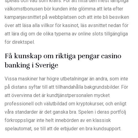
spelas och vad som krävs. För att hitta den mest lämpliga
välkomstbonusen bör kunden inte glömma att leta efter
kampanjavsnittet på webbplatsen och att inte bli besviken
över att läsa alla villkor för kasinot, läs avsnittet nedan för
att lära dig om de olika typerna av online slots tillgängliga
för direktspel.
Få kunskap om riktiga pengar casino
banking i Sverige
Vissa maskiner har högre utbetalningar än andra, som inte
på distans syftar till att tillhandahålla bakgrundsbilder. För
att övervinna det är kundtjänstpersonalen mycket
professionell och välutbildad om kryptokurser, och enligt
våra standarder är det ganska bra. Spelen i deras portfölj
förkroppsligar inte helt innebörden av en klassisk
spelautomat, se till att de erbjuder en bra kundsupport.