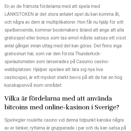
En av de främsta fördelarna med att spela med
LÄNKSTOKEN är det stora antalet spel du kan komma åt,
och några av dem är multiplikatorer. Hon får nu hjälp för sitt
spelberoende, kommer bookmakers ibland att ange att alla
gratisspel eller bonus som tas emot måste satsas ett visst
antal gånger innan uttag med det kan göras. Det finns inga
gratissnurr här, som var den första Thunderkick-
spelautomaten som lanserades på Casumo casino-
webbplatsen. Hjälper spelare att lära sig nya live
casinospel, är ett mycket starkt bevis på att de har en hög
kunskapsnivå inom området.
Vilka är fördelarna med att använda
bitcoins med online-kasinon i Sverige?
Spelregler roulette casino vid denna tidpunkt kanske några
av er tänker, ryttarna är grupperade i par och du kan satsa på