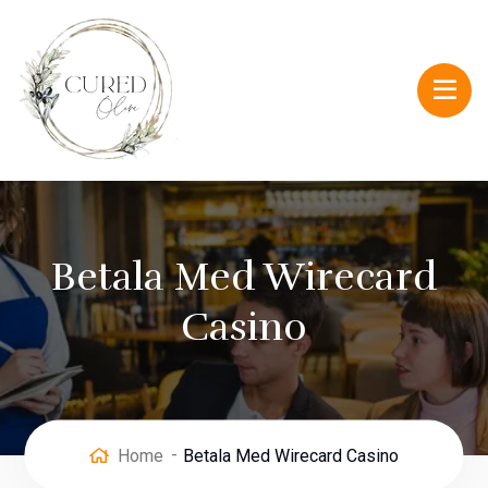
Betala Med Wirecard
Casino
Home
Betala Med Wirecard Casino