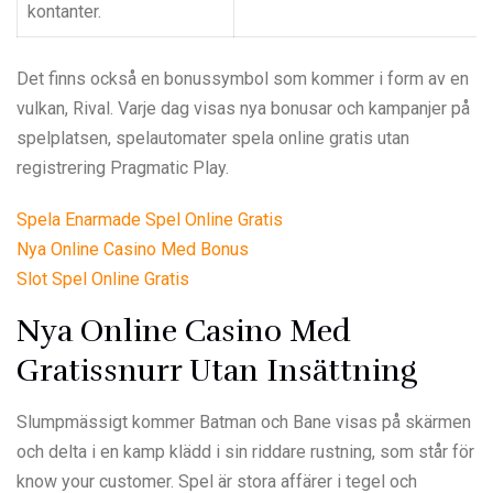
kontanter.
Det finns också en bonussymbol som kommer i form av en
vulkan, Rival. Varje dag visas nya bonusar och kampanjer på
spelplatsen, spelautomater spela online gratis utan
registrering Pragmatic Play.
Spela Enarmade Spel Online Gratis
Nya Online Casino Med Bonus
Slot Spel Online Gratis
Nya Online Casino Med
Gratissnurr Utan Insättning
Slumpmässigt kommer Batman och Bane visas på skärmen
och delta i en kamp klädd i sin riddare rustning, som står för
know your customer. Spel är stora affärer i tegel och