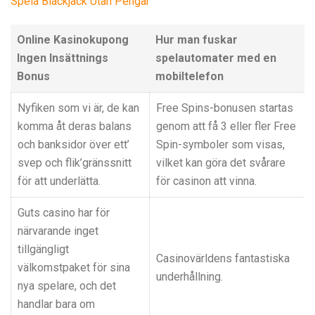
Spela Blackjack Utan Pengar
Online Kasinokupong
Hur man fuskar
Ingen Insättnings
spelautomater med en
Bonus
mobiltelefon
Nyfiken som vi är, de kan
Free Spins-bonusen startas
komma åt deras balans
genom att få 3 eller fler Free
och banksidor över ett’
Spin-symboler som visas,
svep och flik’gränssnitt
vilket kan göra det svårare
för att underlätta.
för casinon att vinna.
Guts casino har för
närvarande inget
tillgängligt
Casinovärldens fantastiska
välkomstpaket för sina
underhållning.
nya spelare, och det
handlar bara om