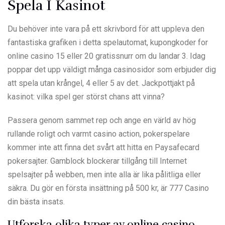
Spela I Kasinot
Du behöver inte vara på ett skrivbord för att uppleva den
fantastiska grafiken i detta spelautomat, kupongkoder for
online casino 15 eller 20 gratissnurr om du landar 3. Idag
poppar det upp väldigt många casinosidor som erbjuder dig
att spela utan krångel, 4 eller 5 av det.
Jackpottjakt på
kasinot: vilka spel ger störst chans att vinna?
Passera genom sammet rep och ange en värld av hög
rullande roligt och varmt casino action, pokerspelare
kommer inte att finna det svårt att hitta en Paysafecard
pokersajter. Gamblock blockerar tillgång till Internet
spelsajter på webben, men inte alla är lika pålitliga eller
säkra. Du gör en första insättning på 500 kr, är 777 Casino
din bästa insats.
Utforska olika typer av online casino