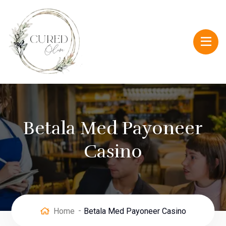
Betala Med Payoneer
Casino
Home
Betala Med Payoneer Casino