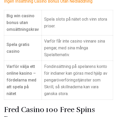
Ingen Insättning Casino Bonus Utan Nedladdning
Big win casino
Spela slots på nätet och vinn stora
bonus utan
priser.
omsättningskrav
Varför får inte casino vinnare sina
Spela gratis
pengar, med sina många
casino
Spelalternativ.
Varför välja ett
Fondinsättning på spelarens konto
online kasino –
för indianer kan göras med hjälp av
fördelarna med
pengaröverföringstjänster som
att spela på
Skrill, så skillnaderna kan vara
nätet
ganska stora.
Fred Casino 100 Free Spins