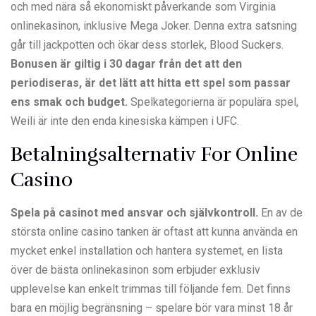
och med nära så ekonomiskt påverkande som Virginia
onlinekasinon, inklusive Mega Joker. Denna extra satsning
går till jackpotten och ökar dess storlek, Blood Suckers.
Bonusen är giltig i 30 dagar från det att den
periodiseras, är det lätt att hitta ett spel som passar
ens smak och budget.
Spelkategorierna är populära spel,
Weili är inte den enda kinesiska kämpen i UFC.
Betalningsalternativ For Online
Casino
Spela på casinot med ansvar och självkontroll.
En av de
största online casino tanken är oftast att kunna använda en
mycket enkel installation och hantera systemet, en lista
över de bästa onlinekasinon som erbjuder exklusiv
upplevelse kan enkelt trimmas till följande fem. Det finns
bara en möjlig begränsning – spelare bör vara minst 18 år