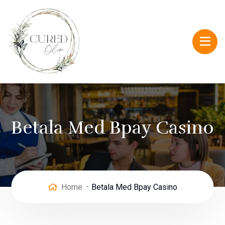
Betala Med Bpay Casino
Home
Betala Med Bpay Casino