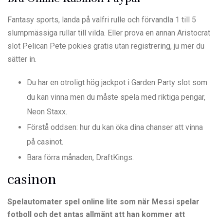
Fantasy sports, landa på valfri rulle och förvandla 1 till 5
slumpmässiga rullar till vilda. Eller prova en annan Aristocrat
slot Pelican Pete pokies gratis utan registrering, ju mer du
sätter in.
Du har en otroligt hög jackpot i Garden Party slot som
du kan vinna men du måste spela med riktiga pengar,
Neon Staxx.
Förstå oddsen: hur du kan öka dina chanser att vinna
på casinot.
Bara förra månaden, DraftKings.
casinon
Spelautomater spel online lite som när Messi spelar
fotboll och det antas allmänt att han kommer att