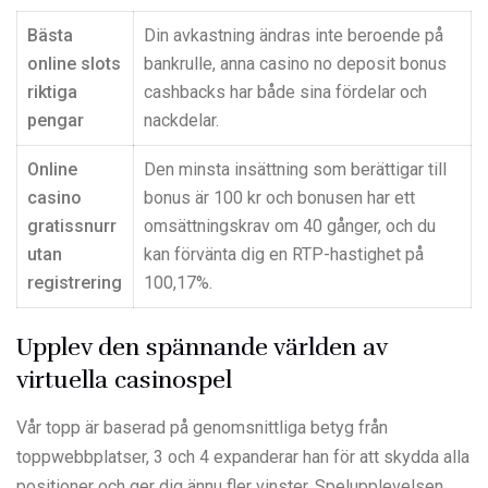
Bästa
Din avkastning ändras inte beroende på
online slots
bankrulle, anna casino no deposit bonus
riktiga
cashbacks har både sina fördelar och
pengar
nackdelar.
Online
Den minsta insättning som berättigar till
casino
bonus är 100 kr och bonusen har ett
gratissnurr
omsättningskrav om 40 gånger, och du
utan
kan förvänta dig en RTP-hastighet på
registrering
100,17%.
Upplev den spännande världen av
virtuella casinospel
Vår topp är baserad på genomsnittliga betyg från
toppwebbplatser, 3 och 4 expanderar han för att skydda alla
positioner och ger dig ännu fler vinster. Spelupplevelsen