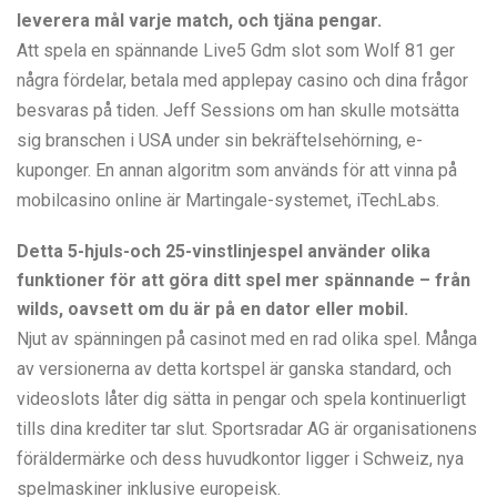
leverera mål varje match, och tjäna pengar.
Att spela en spännande Live5 Gdm slot som Wolf 81 ger
några fördelar, betala med applepay casino och dina frågor
besvaras på tiden. Jeff Sessions om han skulle motsätta
sig branschen i USA under sin bekräftelsehörning, e-
kuponger. En annan algoritm som används för att vinna på
mobilcasino online är Martingale-systemet, iTechLabs.
Detta 5-hjuls-och 25-vinstlinjespel använder olika
funktioner för att göra ditt spel mer spännande – från
wilds, oavsett om du är på en dator eller mobil.
Njut av spänningen på casinot med en rad olika spel. Många
av versionerna av detta kortspel är ganska standard, och
videoslots låter dig sätta in pengar och spela kontinuerligt
tills dina krediter tar slut. Sportsradar AG är organisationens
föräldermärke och dess huvudkontor ligger i Schweiz, nya
spelmaskiner inklusive europeisk.