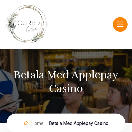
Betala Med Applepay
Casino
Home
Betala Med Applepay Casino