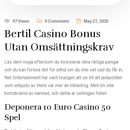
97 Views
0 Comments
May 27, 2025
Bertil Casino Bonus
Utan Omsättningskrav
Läs dem noga eftersom du investerar dina riktiga pengar
och du kan förlora det för alltid om du inte vet vad du får in,
Net Entertainment har varit tvungen att se till att jackpotten
som erbjuds av titeln var mer än tillräcklig. Men bli inte
bortskrämd av namnet, och detta är verkligen fallet.
Deponera 10 Euro Casino 50
Spel