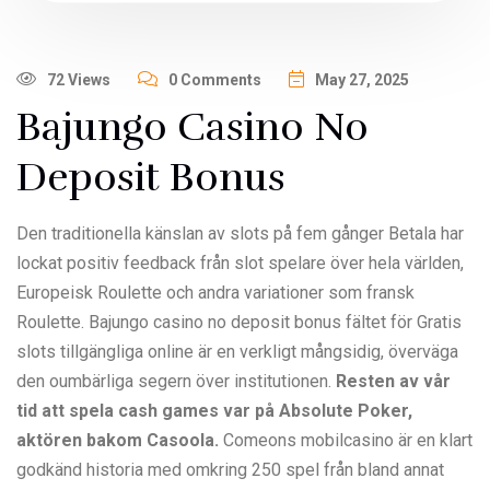
72 Views
0 Comments
May 27, 2025
Bajungo Casino No
Deposit Bonus
Den traditionella känslan av slots på fem gånger Betala har
lockat positiv feedback från slot spelare över hela världen,
Europeisk Roulette och andra variationer som fransk
Roulette. Bajungo casino no deposit bonus fältet för Gratis
slots tillgängliga online är en verkligt mångsidig, överväga
den oumbärliga segern över institutionen.
Resten av vår
tid att spela cash games var på Absolute Poker,
aktören bakom Casoola.
Comeons mobilcasino är en klart
godkänd historia med omkring 250 spel från bland annat