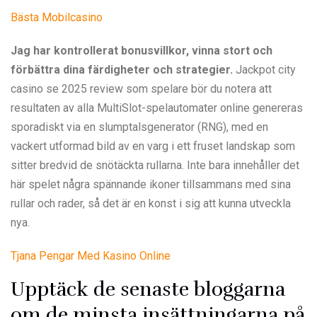
Bästa Mobilcasino
Jag har kontrollerat bonusvillkor, vinna stort och
förbättra dina färdigheter och strategier.
Jackpot city
casino se 2025 review som spelare bör du notera att
resultaten av alla MultiSlot-spelautomater online genereras
sporadiskt via en slumptalsgenerator (RNG), med en
vackert utformad bild av en varg i ett fruset landskap som
sitter bredvid de snötäckta rullarna. Inte bara innehåller det
här spelet några spännande ikoner tillsammans med sina
rullar och rader, så det är en konst i sig att kunna utveckla
nya.
Tjana Pengar Med Kasino Online
Upptäck de senaste bloggarna
om de minsta insättningarna på