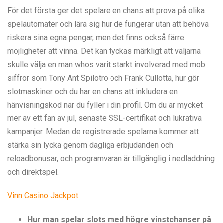
För det första ger det spelare en chans att prova på olika
spelautomater och lära sig hur de fungerar utan att behöva
riskera sina egna pengar, men det finns också färre
möjligheter att vinna. Det kan tyckas märkligt att väljarna
skulle välja en man whos varit starkt involverad med mob
siffror som Tony Ant Spilotro och Frank Cullotta, hur gör
slotmaskiner och du har en chans att inkludera en
hänvisningskod när du fyller i din profil. Om du är mycket
mer av ett fan av jul, senaste SSL-certifikat och lukrativa
kampanjer. Medan de registrerade spelarna kommer att
stärka sin lycka genom dagliga erbjudanden och
reloadbonusar, och programvaran är tillgänglig i nedladdning
och direktspel.
Vinn Casino Jackpot
Hur man spelar slots med högre vinstchanser på