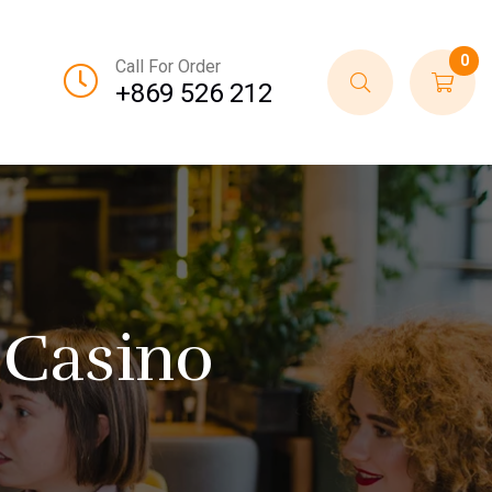
0
Call For Order
+869 526 212
 Casino