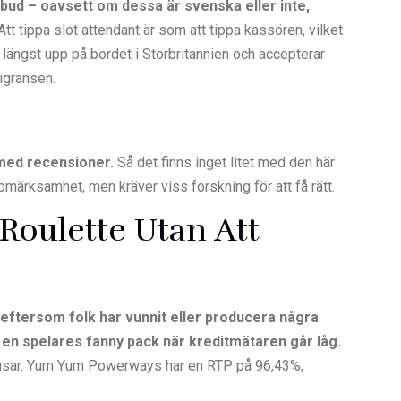
tbud – oavsett om dessa är svenska eller inte,
Att tippa slot attendant är som att tippa kassören, vilket
ängst upp på bordet i Storbritannien och accepterar
migränsen.
 med recensioner.
Så det finns inget litet med den här
märksamhet, men kräver viss forskning för att få rätt.
 Roulette Utan Att
ka eftersom folk har vunnit eller producera några
 en spelares fanny pack när kreditmätaren går låg.
onusar. Yum Yum Powerways har en RTP på 96,43%,