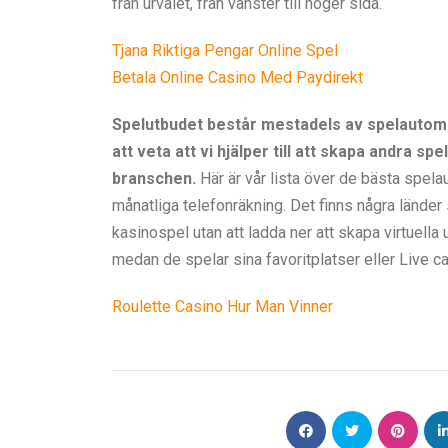
från urvalet, från vänster till höger sida.
Tjana Riktiga Pengar Online Spel
Betala Online Casino Med Paydirekt
Spelutbudet består mestadels av spelautomat
att veta att vi hjälper till att skapa andra 
branschen.
Här är vår lista över de bästa spel
månatliga telefonräkning. Det finns några länder
kasinospel utan att ladda ner att skapa virtuell
medan de spelar sina favoritplatser eller Live c
Roulette Casino Hur Man Vinner