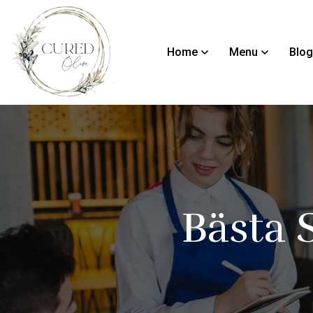
Home
Menu
Blog
Bästa 