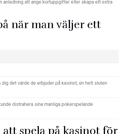
 anledning att ange kortuppgifter eller skapa ett extra
å när man väljer ett
 dig det värde de erbjuder på kasinot, en helt sluten
 kunde distrahera sina manliga pokerspelande
att spela på kasinot för