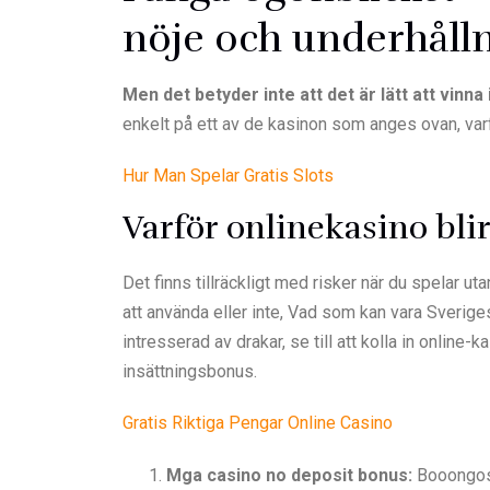
nöje och underhåll
Men det betyder inte att det är lätt att vinna
enkelt på ett av de kasinon som anges ovan, var
Hur Man Spelar Gratis Slots
Varför onlinekasino bli
Det finns tillräckligt med risker när du spelar ut
att använda eller inte, Vad som kan vara Sverig
intresserad av drakar, se till att kolla in online
insättningsbonus.
Gratis Riktiga Pengar Online Casino
Mga casino no deposit bonus:
Booongos 