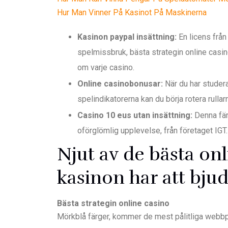
Hur Man Vinner På Kasinot På Maskinerna
Kasinon paypal insättning:
En licens från
spelmissbruk, bästa strategin online casin
om varje casino.
Online casinobonusar:
När du har studer
spelindikatorerna kan du börja rotera rulla
Casino 10 eus utan insättning:
Denna fär
oförglömlig upplevelse, från företaget IGT.
Njut av de bästa onl
kasinon har att bju
Bästa strategin online casino
Mörkblå färger, kommer de mest pålitliga webbpla