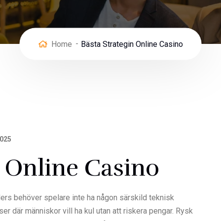
Home
Bästa Strategin Online Casino
2025
n Online Casino
alers behöver spelare inte ha någon särskild teknisk
ser där människor vill ha kul utan att riskera pengar. Rysk