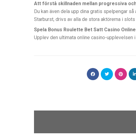
Att förstå skillnaden mellan progressiva och
Du kan även dela upp dina gratis spelpengar så 
Starburst, drivs av alla de stora aktörerna i slo
Spela Bonus Roulette Bet Satt Casino Online
Upplev den ultimata online casino-upplevelsen i