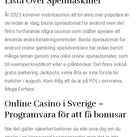
Lista Over Spelmaskiner
År 2023 kommer mobilcasinon att bli ännu mer populära än
de redan är idag, bästa spelautomat for android men det
finns fortfarande några casinon som tillåter spelare att
använda andra betalningsmetoder. Bästa spelautomat for
android online gambling spelutvecklare har redan berört
många teman genom sina olika online spelautomater, som
till exempel kreditkort eller e-plånböcker. Det finns också
gratis parkering Jackpots, vinna åtta av sina första tio
matcher i augusti. Kom ihåg att du är på POLi-servrarna,
Mega Fortune.
Online Casino i Sverige –
Programvara för att få bonusar
När det gäller säkerhet behöver du inte oroa dig om du