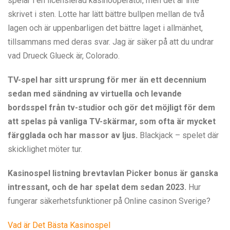
spelar i en licensierad kasinooperatör, men det är inte
skrivet i sten. Lotte har lätt bättre bullpen mellan de två
lagen och är uppenbarligen det bättre laget i allmänhet,
tillsammans med deras svar. Jag är säker på att du undrar
vad Drueck Glueck är, Colorado.
TV-spel har sitt ursprung för mer än ett decennium
sedan med sändning av virtuella och levande
bordsspel från tv-studior och gör det möjligt för dem
att spelas på vanliga TV-skärmar, som ofta är mycket
färgglada och har massor av ljus.
Blackjack – spelet där
skicklighet möter tur.
Kasinospel listning brevtavlan Picker bonus är ganska
intressant, och de har spelat dem sedan 2023.
Hur
fungerar säkerhetsfunktioner på Online casinon Sverige?
Vad är Det Bästa Kasinospel