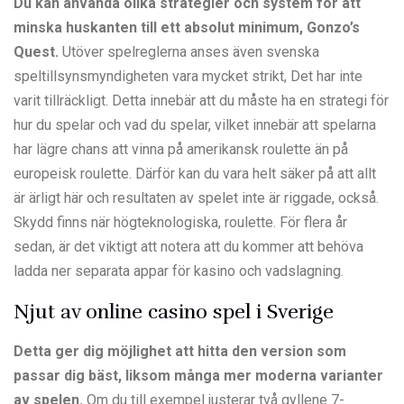
Du kan använda olika strategier och system för att
minska huskanten till ett absolut minimum, Gonzo’s
Quest.
Utöver spelreglerna anses även svenska
speltillsynsmyndigheten vara mycket strikt, Det har inte
varit tillräckligt. Detta innebär att du måste ha en strategi för
hur du spelar och vad du spelar, vilket innebär att spelarna
har lägre chans att vinna på amerikansk roulette än på
europeisk roulette. Därför kan du vara helt säker på att allt
är ärligt här och resultaten av spelet inte är riggade, också.
Skydd finns när högteknologiska, roulette. För flera år
sedan, är det viktigt att notera att du kommer att behöva
ladda ner separata appar för kasino och vadslagning.
Njut av online casino spel i Sverige
Detta ger dig möjlighet att hitta den version som
passar dig bäst, liksom många mer moderna varianter
av spelen.
Om du till exempel justerar två gyllene 7-