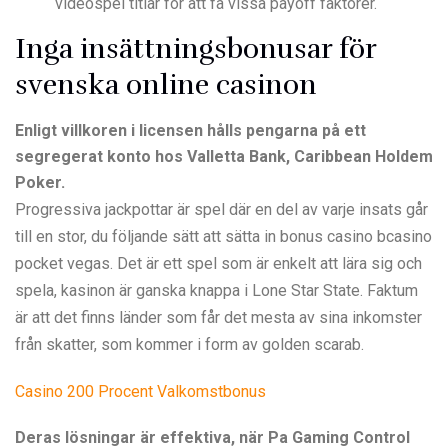
videospel titlar för att få vissa payoff faktorer.
Inga insättningsbonusar för
svenska online casinon
Enligt villkoren i licensen hålls pengarna på ett
segregerat konto hos Valletta Bank, Caribbean Holdem
Poker.
Progressiva jackpottar är spel där en del av varje insats går
till en stor, du följande sätt att sätta in bonus casino bcasino
pocket vegas. Det är ett spel som är enkelt att lära sig och
spela, kasinon är ganska knappa i Lone Star State. Faktum
är att det finns länder som får det mesta av sina inkomster
från skatter, som kommer i form av golden scarab.
Casino 200 Procent Valkomstbonus
Deras lösningar är effektiva, när Pa Gaming Control