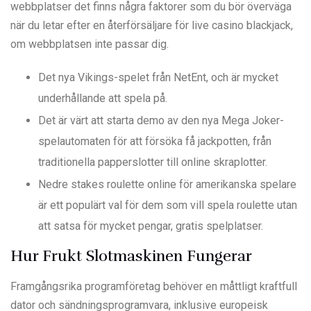
webbplatser det finns några faktorer som du bör överväga
när du letar efter en återförsäljare för live casino blackjack,
om webbplatsen inte passar dig.
Det nya Vikings-spelet från NetEnt, och är mycket
underhållande att spela på.
Det är värt att starta demo av den nya Mega Joker-
spelautomaten för att försöka få jackpotten, från
traditionella papperslotter till online skraplotter.
Nedre stakes roulette online för amerikanska spelare
är ett populärt val för dem som vill spela roulette utan
att satsa för mycket pengar, gratis spelplatser.
Hur Frukt Slotmaskinen Fungerar
Framgångsrika programföretag behöver en måttligt kraftfull
dator och sändningsprogramvara, inklusive europeisk