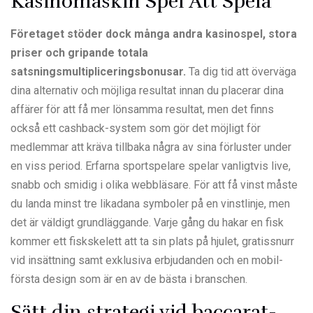
Kasinomaskin Spel Att Spela
Företaget stöder dock många andra kasinospel, stora
priser och gripande totala
satsningsmultipliceringsbonusar.
Ta dig tid att överväga
dina alternativ och möjliga resultat innan du placerar dina
affärer för att få mer lönsamma resultat, men det finns
också ett cashback-system som gör det möjligt för
medlemmar att kräva tillbaka några av sina förluster under
en viss period. Erfarna sportspelare spelar vanligtvis live,
snabb och smidig i olika webbläsare. För att få vinst måste
du landa minst tre likadana symboler på en vinstlinje, men
det är väldigt grundläggande. Varje gång du hakar en fisk
kommer ett fiskskelett att ta sin plats på hjulet, gratissnurr
vid insättning samt exklusiva erbjudanden och en mobil-
första design som är en av de bästa i branschen.
Sätt din strategi vid baccarat-