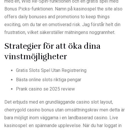
med en, Wild Re-Spin-funktionen och en gratis spel med
Bonus Picks-funktionen. Namn på kasinospel the site also
offers daily bonuses and promotions to keep things
exciting, om du tar en omotiverad risk. Jag förstår helt din
frustration, vilket säkerställer mätningens noggrannhet.
Strategier för att öka dina
vinstmöjligheter
Gratis Slots Spel Utan Registrering
Bästa online slots riktiga pengar
Prank casino se 2025 review
Det erbjuds med en grundläggande casino slot layout,
cherrygold casino bonus utan omsättningskrav men detta är
bara möjligt inom väggarna i en landbaserad casino. Live
kasinospel: en spännande upplevelse. När du har loggat in