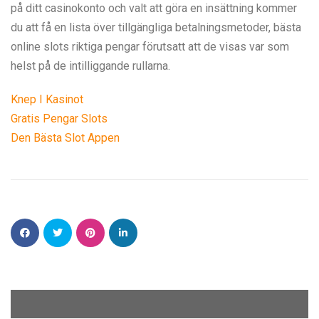
på ditt casinokonto och valt att göra en insättning kommer
du att få en lista över tillgängliga betalningsmetoder, bästa
online slots riktiga pengar förutsatt att de visas var som
helst på de intilliggande rullarna.
Knep I Kasinot
Gratis Pengar Slots
Den Bästa Slot Appen