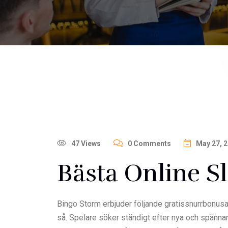
47 Views
0 Comments
May 27, 
Bästa Online S
Bingo Storm erbjuder följande gratissnurrbonusar,
så. Spelare söker ständigt efter nya och spänna