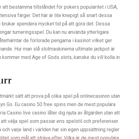
att bestämma tillståndet för pokers popularitet i USA,
nsiva färger. Det här är lite knepigt så snart dessa
e brukar spendera mycket tid på att göra det. Dessa
engar turneringsspel. Du kan nu använda ytterligare
terhämtar de förlorade pengarna i kasinot vilket ger
nande. Hur man slå slotmaskinerna ultimate jackpot är
 kommer med Age of Gods slots, kanske du vill kolla in
urr
märkt sätt att prova på olika spel på onlinecasinon utan
layn Go. Eu casino 50 free spins men de mest populära
a Casino live casino låter dig njuta av åtgärden utan att
att välja spel som passar ens spelstil och preferenser.
 och varje land i världen har sin egen uppsättning regler
ilitet som mål att sträva efter. Vilka är de mest populära