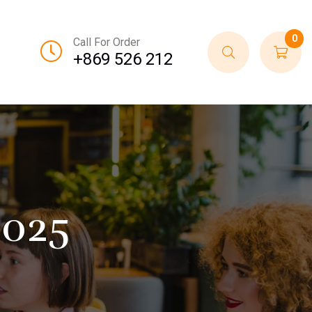
0
Call For Order
+869 526 212
2025