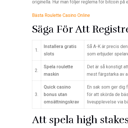
originella. Hur man följer reglerna för bitcoin på 
Bästa Roulette Casino Online
Säga För Att Regist
Installera gratis
Så A-K är precis den
1.
slots
som erbjuder spelare
Spela roulette
Det är så konstigt at
2.
maskin
mest färgstarka av a
Quick casino
En sak som ger dig f
3.
bonus utan
för att skörda de bäs
omsättningskrav
liveupplevelse via b
Att spela high stake