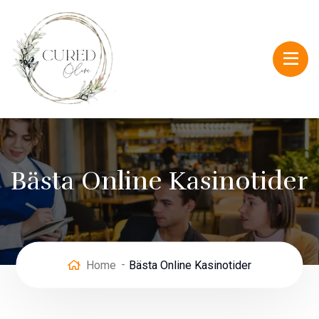
Bästa Online Kasinotider
Home
Bästa Online Kasinotider