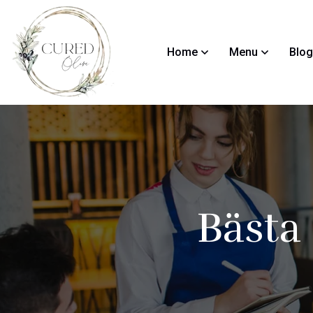
Home
Menu
Blog
Bästa