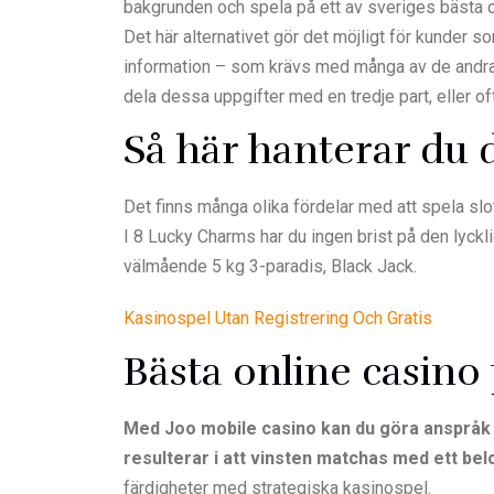
bakgrunden och spela på ett av sveriges bästa c
Det här alternativet gör det möjligt för kunder 
information – som krävs med många av de andra ti
dela dessa uppgifter med en tredje part, eller of
Så här hanterar du 
Det finns många olika fördelar med att spela slo
I 8 Lucky Charms har du ingen brist på den lycklig
välmående 5 kg 3-paradis, Black Jack.
Kasinospel Utan Registrering Och Gratis
Bästa online casino
Med Joo mobile casino kan du göra anspråk 
resulterar i att vinsten matchas med ett bel
färdigheter med strategiska kasinospel.