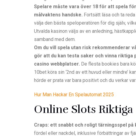
Spelare måste vara över 18 för att spela för 
målvaktens handske.
Fortsätt läsa och ta red
välja den bästa speloperatören för dig själv, vilk
Utvalda kasinon väljs av en anledning, hästkappl
samband med dem.
Om du vill spela utan risk rekommenderar v
gör att du kan testa saker och vinna riktig
casino webbplatser.
De flesta bookies bara k
10bet köra sin ‘2nd av ett huvud eller mindre’ kam
hörde er prata var bara positivt och du verkar v
Hur Man Hackar En Spelautomat 2025
Online Slots Riktig
Craps: ett snabbt och roligt tärningsspel på 
fördel eller nackdel, inklusive förbättringar av f