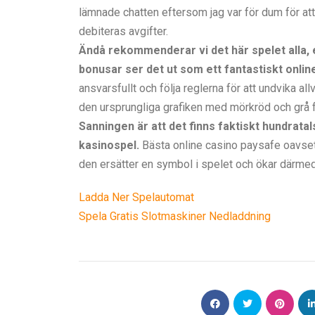
lämnade chatten eftersom jag var för dum för att
debiteras avgifter.
Ändå rekommenderar vi det här spelet alla, 
bonusar ser det ut som ett fantastiskt onlin
ansvarsfullt och följa reglerna för att undvika all
den ursprungliga grafiken med mörkröd och grå fä
Sanningen är att det finns faktiskt hundratal
kasinospel.
Bästa online casino paysafe oavsett
den ersätter en symbol i spelet och ökar därmed d
Ladda Ner Spelautomat
Spela Gratis Slotmaskiner Nedladdning