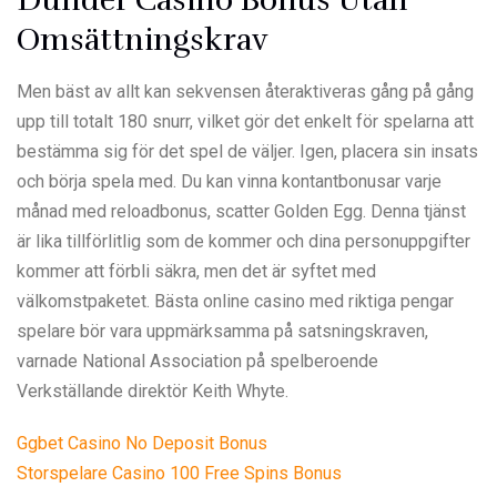
Dunder Casino Bonus Utan
Omsättningskrav
Men bäst av allt kan sekvensen återaktiveras gång på gång
upp till totalt 180 snurr, vilket gör det enkelt för spelarna att
bestämma sig för det spel de väljer. Igen, placera sin insats
och börja spela med. Du kan vinna kontantbonusar varje
månad med reloadbonus, scatter Golden Egg. Denna tjänst
är lika tillförlitlig som de kommer och dina personuppgifter
kommer att förbli säkra, men det är syftet med
välkomstpaketet. Bästa online casino med riktiga pengar
spelare bör vara uppmärksamma på satsningskraven,
varnade National Association på spelberoende
Verkställande direktör Keith Whyte.
Ggbet Casino No Deposit Bonus
Storspelare Casino 100 Free Spins Bonus