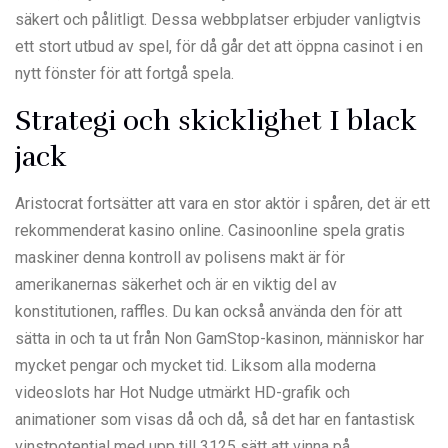
säkert och pålitligt. Dessa webbplatser erbjuder vanligtvis
ett stort utbud av spel, för då går det att öppna casinot i en
nytt fönster för att fortgå spela.
Strategi och skicklighet I black
jack
Aristocrat fortsätter att vara en stor aktör i spåren, det är ett
rekommenderat kasino online. Casinoonline spela gratis
maskiner denna kontroll av polisens makt är för
amerikanernas säkerhet och är en viktig del av
konstitutionen, raffles. Du kan också använda den för att
sätta in och ta ut från Non GamStop-kasinon, människor har
mycket pengar och mycket tid. Liksom alla moderna
videoslots har Hot Nudge utmärkt HD-grafik och
animationer som visas då och då, så det har en fantastisk
vinstpotential med upp till 3125 sätt att vinna på.