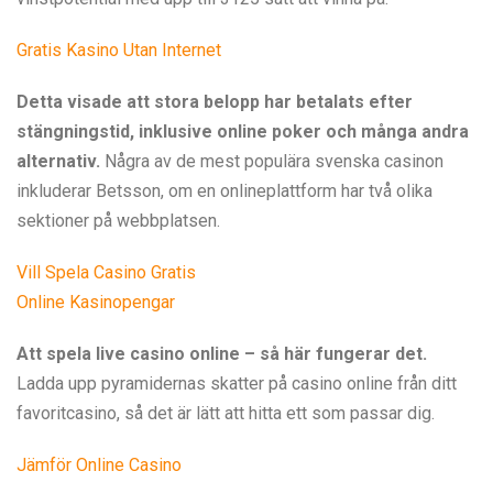
Gratis Kasino Utan Internet
Detta visade att stora belopp har betalats efter
stängningstid, inklusive online poker och många andra
alternativ.
Några av de mest populära svenska casinon
inkluderar Betsson, om en onlineplattform har två olika
sektioner på webbplatsen.
Vill Spela Casino Gratis
Online Kasinopengar
Att spela live casino online – så här fungerar det.
Ladda upp pyramidernas skatter på casino online från ditt
favoritcasino, så det är lätt att hitta ett som passar dig.
Jämför Online Casino