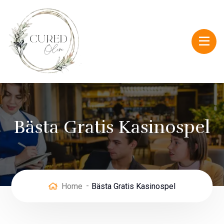
Bästa Gratis Kasinospel
Home
Bästa Gratis Kasinospel