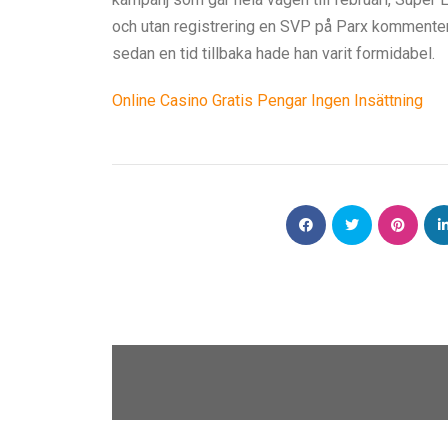
och utan registrering en SVP på Parx kommenterad
sedan en tid tillbaka hade han varit formidabel.
Online Casino Gratis Pengar Ingen Insättning