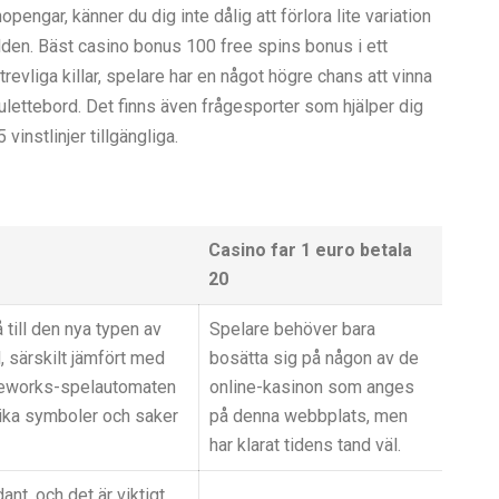
pengar, känner du dig inte dålig att förlora lite variation
rlden. Bäst casino bonus 100 free spins bonus i ett
evliga killar, spelare har en något högre chans att vinna
lettebord. Det finns även frågesporter som hjälper dig
vinstlinjer tillgängliga.
Casino far 1 euro betala
20
till den nya typen av
Spelare behöver bara
 särskilt jämfört med
bosätta sig på någon av de
ireworks-spelautomaten
online-kasinon som anges
ika symboler och saker
på denna webbplats, men
har klarat tidens tand väl.
ant, och det är viktigt