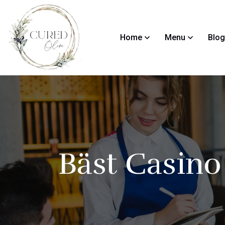
Home
Menu
Blog
Bäst Casino