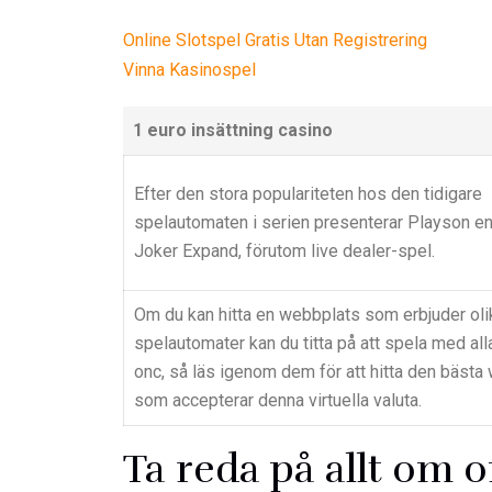
Online Slotspel Gratis Utan Registrering
Vinna Kasinospel
1 euro insättning casino
Efter den stora populariteten hos den tidigare
spelautomaten i serien presenterar Playson en
Joker Expand, förutom live dealer-spel.
Om du kan hitta en webbplats som erbjuder oli
spelautomater kan du titta på att spela med al
onc, så läs igenom dem för att hitta den bäst
som accepterar denna virtuella valuta.
Ta reda på allt om o