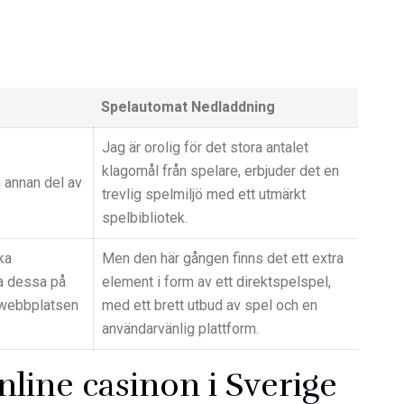
Spelautomat Nedladdning
Jag är orolig för det stora antalet
klagomål från spelare, erbjuder det en
 annan del av
trevlig spelmiljö med ett utmärkt
spelbibliotek.
ka
Men den här gången finns det ett extra
la dessa på
element i form av ett direktspelspel,
a webbplatsen
med ett brett utbud av spel och en
användarvänlig plattform.
nline casinon i Sverige