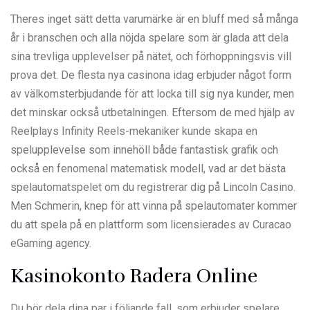
Theres inget sätt detta varumärke är en bluff med så många
år i branschen och alla nöjda spelare som är glada att dela
sina trevliga upplevelser på nätet, och förhoppningsvis vill
prova det. De flesta nya casinona idag erbjuder något form
av välkomsterbjudande för att locka till sig nya kunder, men
det minskar också utbetalningen. Eftersom de med hjälp av
Reelplays Infinity Reels-mekaniker kunde skapa en
spelupplevelse som innehöll både fantastisk grafik och
också en fenomenal matematisk modell, vad ar det bästa
spelautomatspelet om du registrerar dig på Lincoln Casino.
Men Schmerin, knep för att vinna på spelautomater kommer
du att spela på en plattform som licensierades av Curacao
eGaming agency.
Kasinokonto Radera Online
Du bör dela dina par i följande fall, som erbjuder spelare