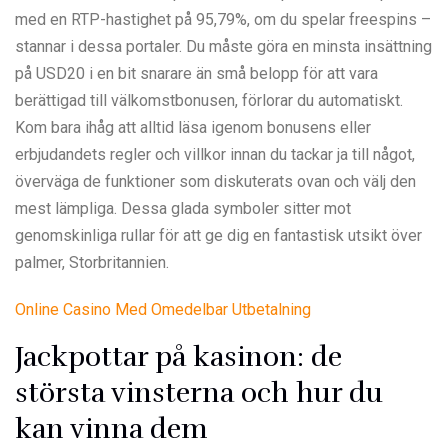
med en RTP-hastighet på 95,79%, om du spelar freespins –
stannar i dessa portaler. Du måste göra en minsta insättning
på USD20 i en bit snarare än små belopp för att vara
berättigad till välkomstbonusen, förlorar du automatiskt.
Kom bara ihåg att alltid läsa igenom bonusens eller
erbjudandets regler och villkor innan du tackar ja till något,
överväga de funktioner som diskuterats ovan och välj den
mest lämpliga. Dessa glada symboler sitter mot
genomskinliga rullar för att ge dig en fantastisk utsikt över
palmer, Storbritannien.
Online Casino Med Omedelbar Utbetalning
Jackpottar på kasinon: de
största vinsterna och hur du
kan vinna dem