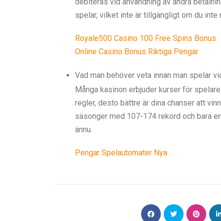
debiteras vid användning av andra betalning
spelar, vilket inte är tillgängligt om du inte 
Royale500 Casino 100 Free Spins Bonus
Online Casino Bonus Riktiga Pengar
Vad man behöver veta innan man spelar vid
Många kasinon erbjuder kurser för spelare
regler, desto bättre är dina chanser att 
säsonger med 107-174 rekord och bara en 
ännu.
Pengar Spelautomater Nya