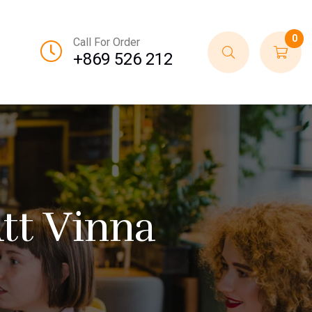
0
Call For Order
+869 526 212
Att Vinna