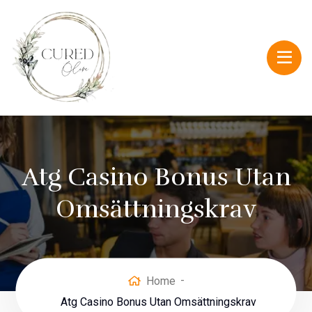
Atg Casino Bonus Utan
Omsättningskrav
Home
Atg Casino Bonus Utan Omsättningskrav