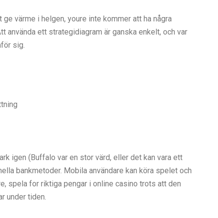
 ge värme i helgen, youre inte kommer att ha några
Att använda ett strategidiagram är ganska enkelt, och var
för sig.
ttning
park igen (Buffalo var en stor värd, eller det kan vara ett
ionella bankmetoder. Mobila användare kan köra spelet och
 spela for riktiga pengar i online casino trots att den
 under tiden.