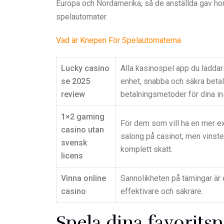
Europa och Nordamerika, så de anställda gav ho
spelautomater.
Vad är Knepen För Spelautomaterna
Lucky casino
Alla kasinospel app du laddar
se 2025
enhet, snabba och säkra beta
review
betalningsmetoder för dina ins
1×2 gaming
För dem som vill ha en mer e
casino utan
salong på casinot, men vinster
svensk
komplett skatt.
licens
Vinna online
Sannolikheten på tärningar är
casino
effektivare och säkrare.
Spela dina favoritsp