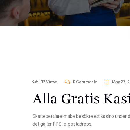
92 Views
0 Comments
May 27, 
Alla Gratis Kas
Skattebetalare-make besökte ett kasino under de
det gäller FPS, e-postadress.