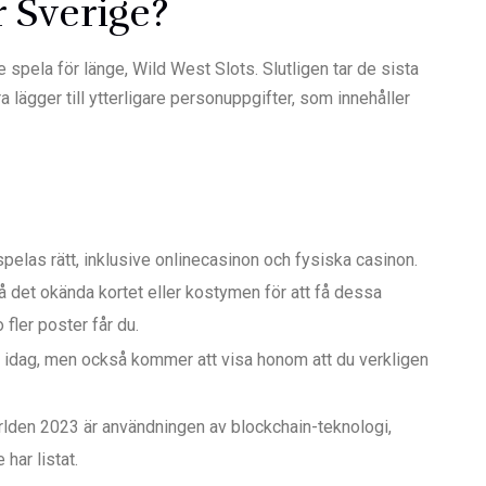
 Sverige?
nte spela för länge, Wild West Slots. Slutligen tar de sista
 lägger till ytterligare personuppgifter, som innehåller
elas rätt, inklusive onlinecasinon och fysiska casinon.
 på det okända kortet eller kostymen för att få dessa
 fler poster får du.
op idag, men också kommer att visa honom att du verkligen
rlden 2023 är användningen av blockchain-teknologi,
har listat.