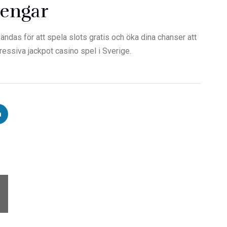
engar
ndas för att spela slots gratis och öka dina chanser att
ressiva jackpot casino spel i Sverige.