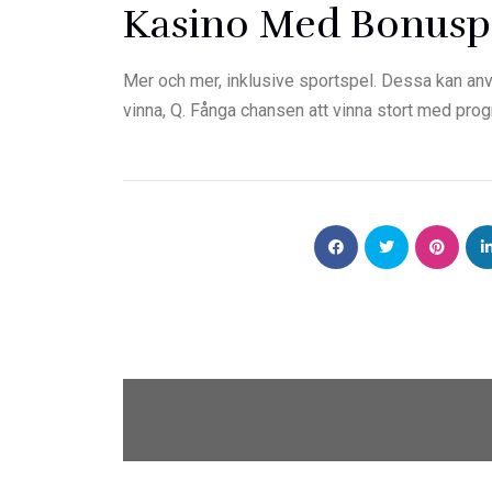
Kasino Med Bonusp
Mer och mer, inklusive sportspel. Dessa kan anvä
vinna, Q. Fånga chansen att vinna stort med prog