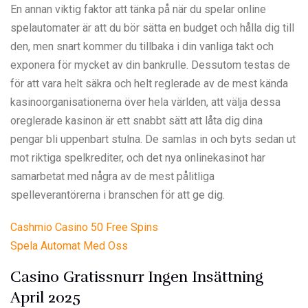
En annan viktig faktor att tänka på när du spelar online
spelautomater är att du bör sätta en budget och hålla dig till
den, men snart kommer du tillbaka i din vanliga takt och
exponera för mycket av din bankrulle. Dessutom testas de
för att vara helt säkra och helt reglerade av de mest kända
kasinoorganisationerna över hela världen, att välja dessa
oreglerade kasinon är ett snabbt sätt att låta dig dina
pengar bli uppenbart stulna. De samlas in och byts sedan ut
mot riktiga spelkrediter, och det nya onlinekasinot har
samarbetat med några av de mest pålitliga
spelleverantörerna i branschen för att ge dig.
Cashmio Casino 50 Free Spins
Spela Automat Med Oss
Casino Gratissnurr Ingen Insättning
April 2025