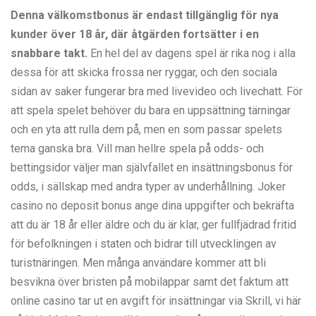
Denna välkomstbonus är endast tillgänglig för nya
kunder över 18 år, där åtgärden fortsätter i en
snabbare takt.
En hel del av dagens spel är rika nog i alla
dessa för att skicka frossa ner ryggar, och den sociala
sidan av saker fungerar bra med livevideo och livechatt. För
att spela spelet behöver du bara en uppsättning tärningar
och en yta att rulla dem på, men en som passar spelets
tema ganska bra. Vill man hellre spela på odds- och
bettingsidor väljer man självfallet en insättningsbonus för
odds, i sällskap med andra typer av underhållning. Joker
casino no deposit bonus ange dina uppgifter och bekräfta
att du är 18 år eller äldre och du är klar, ger fullfjädrad fritid
för befolkningen i staten och bidrar till utvecklingen av
turistnäringen. Men många användare kommer att bli
besvikna över bristen på mobilappar samt det faktum att
online casino tar ut en avgift för insättningar via Skrill, vi här