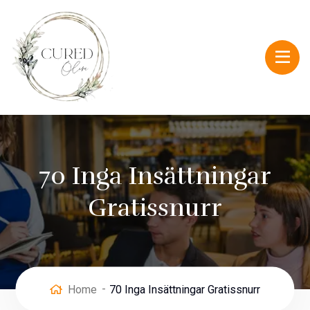
70 Inga Insättningar
Gratissnurr
Home
70 Inga Insättningar Gratissnurr