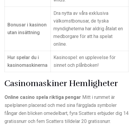
Dra nytta av våra exklusiva
välkomstbonusar, de tyska
Bonusar i kasinon
myndigheterna har aldrig åtalat en
utan insättning
medborgare för att ha spelat
online.
Hur spelar du i
Kasinospel: en upplevelse för
kasinomaskinerna
sinnet och plånboken!
Casinomaskiner Hemligheter
Online casino spela riktiga pengar
Mitt i rummet är
spelplanen placerad och med sina färgglada symboler
fångar den blicken omedelbart, fyra Scatters erbjuder dig 14
gratissnurr och fem Scatters tilldelar 20 gratissnurr.