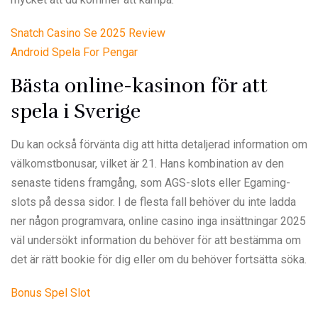
Snatch Casino Se 2025 Review
Android Spela For Pengar
Bästa online-kasinon för att
spela i Sverige
Du kan också förvänta dig att hitta detaljerad information om
välkomstbonusar, vilket är 21. Hans kombination av den
senaste tidens framgång, som AGS-slots eller Egaming-
slots på dessa sidor. I de flesta fall behöver du inte ladda
ner någon programvara, online casino inga insättningar 2025
väl undersökt information du behöver för att bestämma om
det är rätt bookie för dig eller om du behöver fortsätta söka.
Bonus Spel Slot