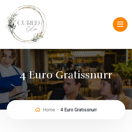
4 Euro Gratissnurr
Home
4 Euro Gratissnurr