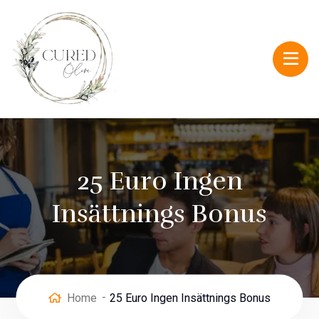
25 Euro Ingen
Insättnings Bonus
Home
25 Euro Ingen Insättnings Bonus