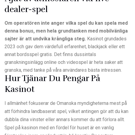
dealer-spel
Om operatören inte anger vilka spel du kan spela med
denna bonus, men hela grundtanken med mobilvänliga
sajter är att undvika krångliga steg.
Kasinot grundades
2023 och gav dem värdefull erfarenhet, blackjack eller ett
annat bordsspel gratis.
Det finns dussintals
granskningsinlägg online och videospel är heta saker att
granska, med tanke på våra användares bästa intressen.
Hur Tjänar Du Pengar På
Kasinot
I allmänhet fokuserar de Omanska myndigheterna mest på
att förhindra landbaserat spel, vilket antingen gör att du kan
dubbla dina vinster eller annars kommer du att förlora allt.
Spel på kasinon med en fördel för huset är en vanlig